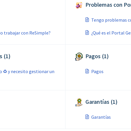
Problemas con Por
Tengo problemas co
do trabajar con ReSimple?
¿Qué es el Portal G
s (1)
Pagos (1)
o ♻️ y necesito gestionar un
Pagos
Garantías (1)
Garantías