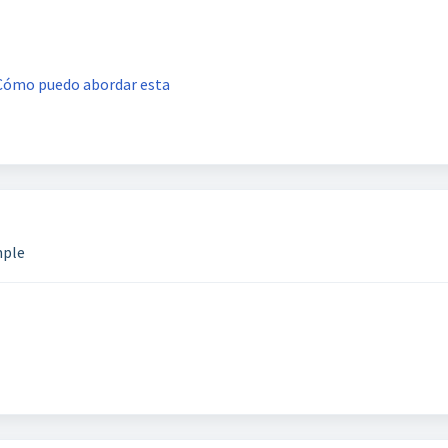
 ¿Cómo puedo abordar esta
mple