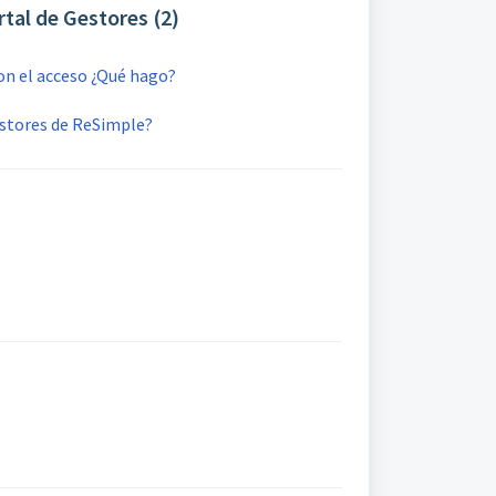
tal de Gestores (2)
n el acceso ¿Qué hago?
estores de ReSimple?