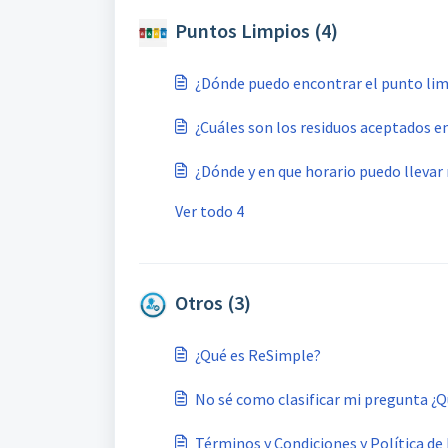
Puntos Limpios (4)
¿Dónde puedo encontrar el punto li
¿Cuáles son los residuos aceptados e
¿Dónde y en que horario puedo llevar 
Ver todo 4
Otros (3)
¿Qué es ReSimple?
No sé como clasificar mi pregunta ¿
Términos y Condiciones y Política de 