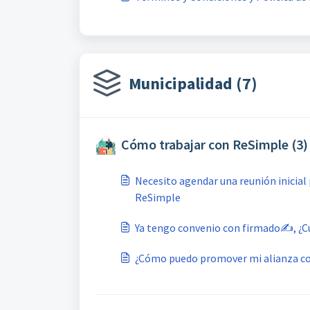
Municipalidad (7)
Cómo trabajar con ReSimple (3)
Necesito agendar una reunión inicial 
ReSimple
Ya tengo convenio con firmado✍️, ¿Cu
¿Cómo puedo promover mi alianza c