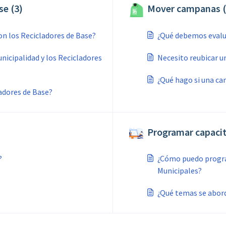
se (3)
Mover campanas (
on los Recicladores de Base?
¿Qué debemos evalu
icipalidad y los Recicladores
Necesito reubicar u
¿Qué hago si una c
ladores de Base?
Programar capacit
?
¿Cómo puedo progra
Municipales?
¿Qué temas se abord