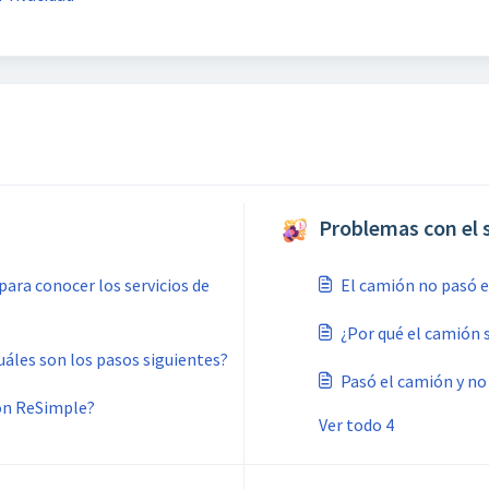
Problemas con el s
para conocer los servicios de
El camión no pasó e
¿Por qué el camión s
áles son los pasos siguientes?
Pasó el camión y no
on ReSimple?
Ver todo 4