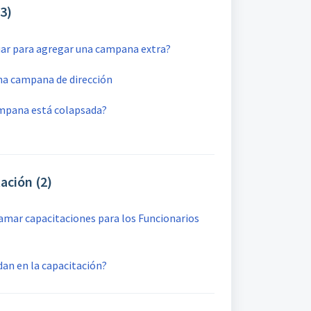
3)
ar para agregar una campana extra?
na campana de dirección
ampana está colapsada?
ación (2)
mar capacitaciones para los Funcionarios
an en la capacitación?