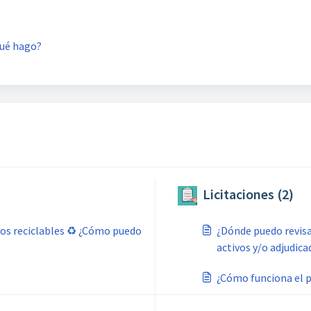
Qué hago?
Licitaciones (2)
uos reciclables ♻️ ¿Cómo puedo
¿Dónde puedo revisa
activos y/o adjudica
¿Cómo funciona el p