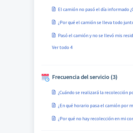
El camión no pasó el día informado 
¿Por qué el camión se lleva todo junt
Pasó el camión y no se llevó mis res
Ver todo 4
Frecuencia del servicio (3)
¿Cuándo se realizará la recolección p
¿En qué horario pasa el camión por m
¿Por qué no hay recolección en mi c