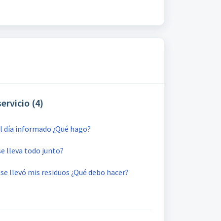
ervicio (4)
l día informado ¿Qué hago?
e lleva todo junto?
 se llevó mis residuos ¿Qué debo hacer?