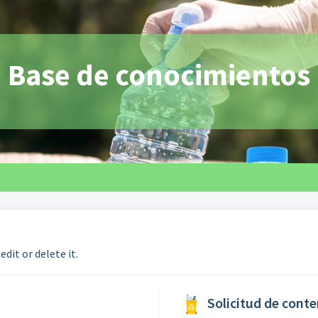
Base de conocimientos
edit or delete it.
Solicitud de cont