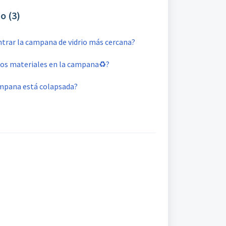
o (3)
trar la campana de vidrio más cercana?
ros materiales en la campana♻️?
ampana está colapsada?