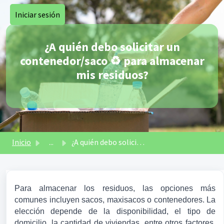
Saltar al contenido principal
Iniciar sesión
¿A quién debo solicitar un
contenedor/saco ♻️ para almacenar
mis residuos?
Inicio
...
¿A quién debo solicitar un contenedor/saco ♻️ para almace...
Para almacenar los residuos, las opciones más 
comunes incluyen sacos, maxisacos o contenedores. La 
elección depende de la disponibilidad, el tipo de 
domicilio, la cantidad de viviendas, entre otros factores. 