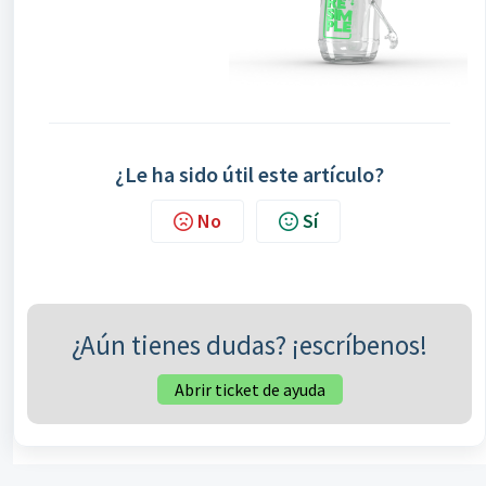
¿Le ha sido útil este artículo?
No
Sí
¿Aún tienes dudas? ¡escríbenos!
Abrir ticket de ayuda