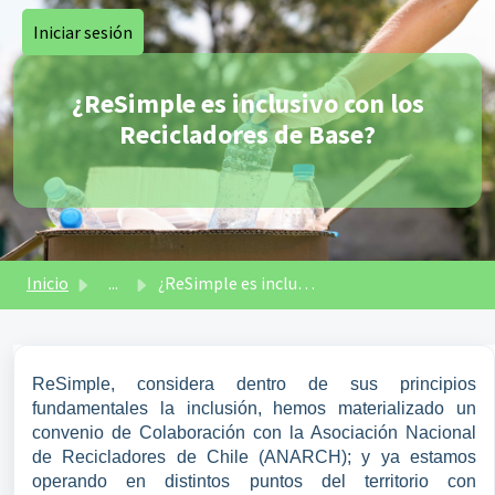
Saltar al contenido principal
Iniciar sesión
¿ReSimple es inclusivo con los
Recicladores de Base?
Inicio
...
¿ReSimple es inclusivo con los Recicladores de Base?
ReSimple, considera dentro de sus principios
fundamentales la inclusión, hemos materializado un
convenio de Colaboración con la Asociación Nacional
de Recicladores de Chile (ANARCH); y ya estamos
operando en distintos puntos del territorio con