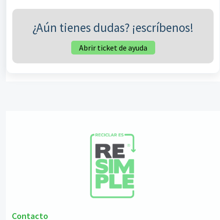
¿Aún tienes dudas? ¡escríbenos!
Abrir ticket de ayuda
Contacto