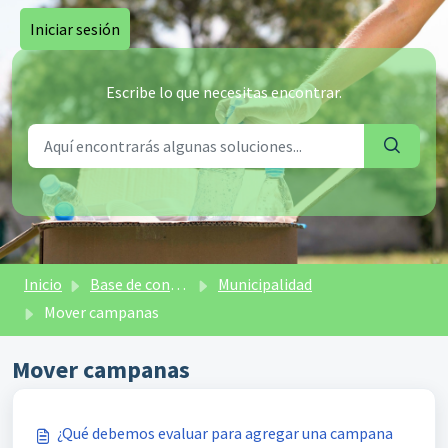
Saltar al contenido principal
Iniciar sesión
Escribe lo que necesitas encontrar.
Inicio
Base de conocimientos
Municipalidad
Mover campanas
Mover campanas
¿Qué debemos evaluar para agregar una campana