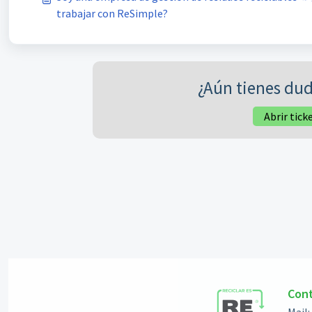
trabajar con ReSimple?
¿Aún tienes dud
Abrir tick
Con