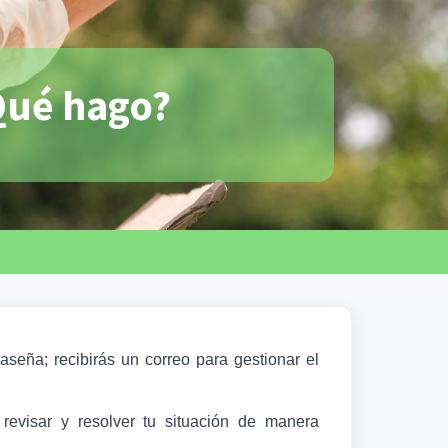
Qué hago?
aseña; recibirás un correo para gestionar el 
revisar y resolver tu situación de manera 