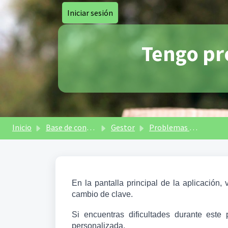
Saltar al contenido principal
Iniciar sesión
Tengo pr
Inicio
Base de conocimientos
Gestor
Problemas con Portal de Gestores
En la pantalla principal de la aplicación,
cambio de clave. 
Si encuentras dificultades durante este
personalizada.