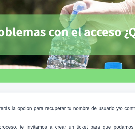
oblemas con el acceso ¿
 verás la opción para recuperar tu nombre de usuario y/o contr
 proceso, te invitamos a crear un ticket para que podamos 