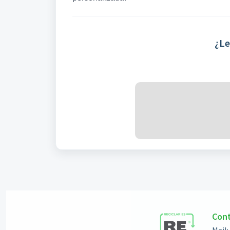
¿Le
Con