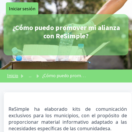
Saltar al contenido principal
Iniciar sesión
¿Cómo puedo promover mi alianza
con ReSimple?
Inicio
...
¿Cómo puedo promover mi alianza con ReSimple?
ReSimple ha elaborado kits de comunicación 
exclusivos para los municipios, con el propósito de 
proporcionar material informativo adaptado a las 
necesidades específicas de las comunidadesa.