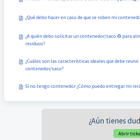
¿Qué debo hacer en caso de que se roben mi contened
¿A quién debo solicitar un contenedor/saco ♻️ para a
residuos?
¿Cuáles son las características ideales que debe reunir
contenedor/saco?
Si no tengo contenedor ¿Cómo puedo entregar mi reci
¿Aún tienes dud
Abrir tick