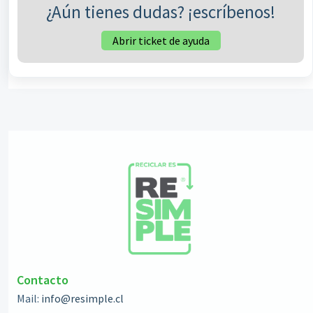
¿Aún tienes dudas? ¡escríbenos!
Abrir ticket de ayuda
Contacto
Mail:
info@resimple.cl