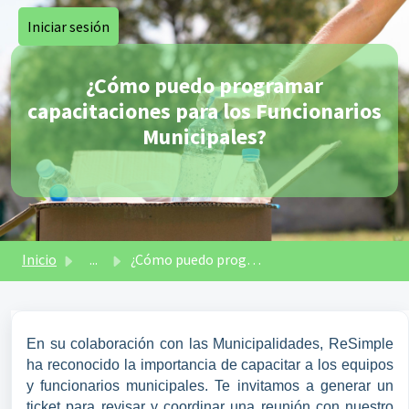
Saltar al contenido principal
Iniciar sesión
¿Cómo puedo programar
capacitaciones para los Funcionarios
Municipales?
Inicio
...
¿Cómo puedo programar capacitaciones para los Funcionario...
En su colaboración con las Municipalidades, ReSimple
ha reconocido la importancia de capacitar a los equipos
y funcionarios municipales.
Te invitamos a generar un
ticket para revisar y coordinar una reunión con nuestro