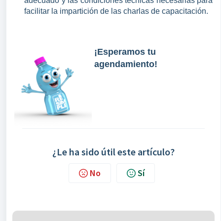
adecuado y las condiciones técnicas necesarias para 
facilitar la impartición de las charlas de capacitación.
¡Esperamos tu
agendamiento!
¿Le ha sido útil este artículo?
No
Sí