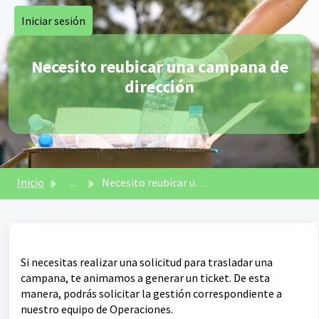
Saltar al contenido principal
Iniciar sesión
Necesito reubicar una campana de
dirección
Inicio
...
Necesito reubicar una campana de dirección
Si necesitas realizar una solicitud para trasladar una
campana, te animamos a generar un ticket. De esta
manera, podrás solicitar la gestión correspondiente a
nuestro equipo de Operaciones.