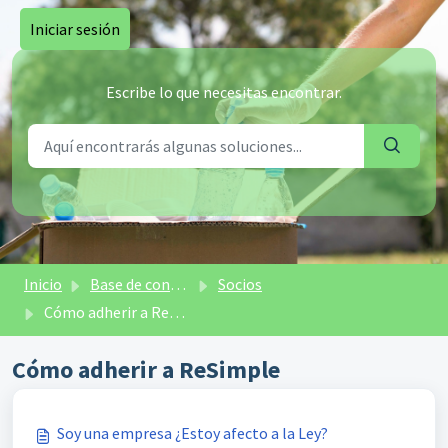
Saltar al contenido principal
Iniciar sesión
Escribe lo que necesitas encontrar.
Inicio
Base de conocimientos
Socios
Cómo adherir a ReSimple
Cómo adherir a ReSimple
Soy una empresa ¿Estoy afecto a la Ley?