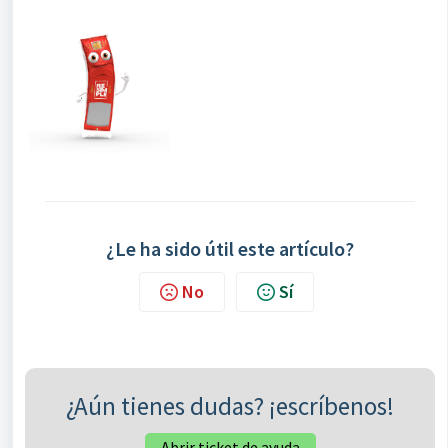
¿Le ha sido útil este artículo?
No
Sí
¿Aún tienes dudas? ¡escríbenos!
Abrir ticket de ayuda