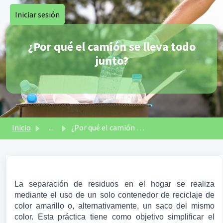
Saltar al contenido principal
Iniciar sesión
¿Por qué el camión se lleva todo
junto?
Inicio
...
¿Por qué el camión se lleva todo junto?
La separación de residuos en el hogar se realiza 
mediante el uso de un solo contenedor de reciclaje de 
color amarillo o, alternativamente, un saco del mismo 
color. Esta práctica tiene como objetivo simplificar el 