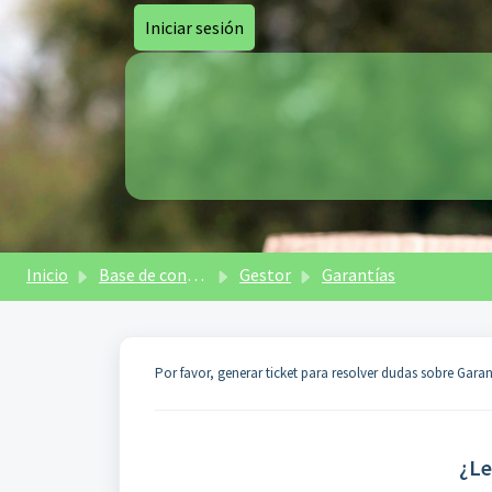
Saltar al contenido principal
Iniciar sesión
Inicio
Base de conocimientos
Gestor
Garantías
Por favor, generar ticket para resolver dudas sobre Garan
¿Le