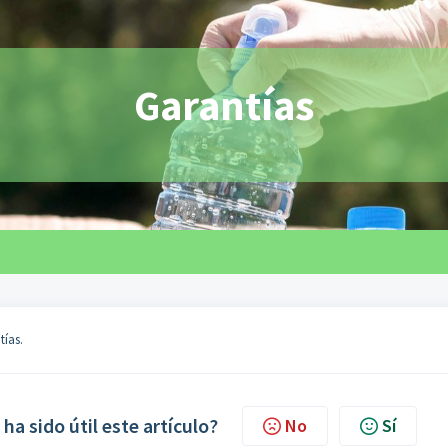
Garantías
tías.
 ha sido útil este artículo?
No
Sí