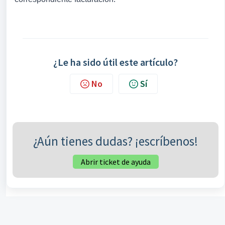
¿Le ha sido útil este artículo?
No
Sí
¿Aún tienes dudas? ¡escríbenos!
Abrir ticket de ayuda