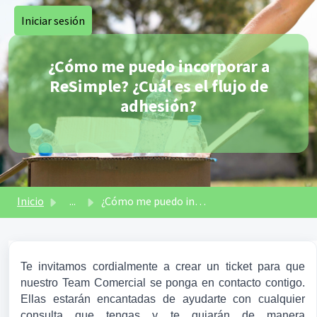
Saltar al contenido principal
Iniciar sesión
¿Cómo me puedo incorporar a
ReSimple? ¿Cuál es el flujo de
adhesión?
Inicio
...
¿Cómo me puedo incorporar a ReSimple? ¿Cuál es el flujo d...
Te invitamos cordialmente a crear un ticket para que 
nuestro Team Comercial se ponga en contacto contigo. 
Ellas estarán encantadas de ayudarte con cualquier 
consulta que tengas y te guiarán de manera 