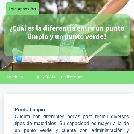
Saltar al contenido principal
Iniciar sesión
¿Cuál es la diferencia entre un punto
limpio y un punto verde?
Inicio
...
¿Cuál es la diferencia entre un punto limpio y un punto v...
Punto Limpio:
Cuenta con diferentes bocas para recibir diversos
tipos de materiales. Su capacidad es mayor a la de
un punto verde y cuenta con administración y