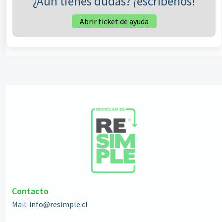
¿Aún tienes dudas? ¡escríbenos!
Abrir ticket de ayuda
Contacto
Mail:
info@resimple.cl